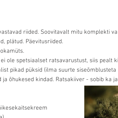
vastavad riided. Soovitavalt mitu komplekti va
, plätud. Päevitusriided.
nokamüts.
 ei ole spetsiaalset ratsavarustust, siis pealt 
list pikad püksid (ilma suurte siseõmblusteta 
d ja õhukesed kindad. Ratsakiiver - sobib ka ja
päikesekaitsekreem
a)