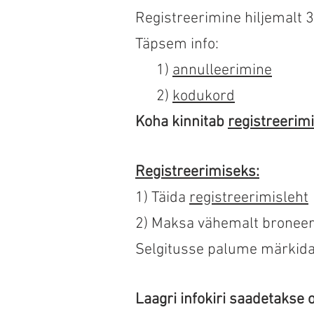
Registreerimine hiljemalt 
Täpsem info:
1)
annulleerimine
2)
kodukord
Koha kinnitab
registreerim
Registreerimiseks:
1) Täida
registreerimisleht
2) Maksa vähemalt bronee
Selgitusse palume märkida:
Laagri infokiri saadetakse 