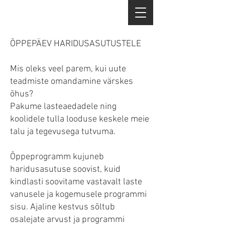
ÕPPEPÄEV HARIDUSASUTUSTELE
Mis oleks veel parem, kui uute
teadmiste omandamine värskes
õhus?
Pakume lasteaedadele ning
koolidele tulla looduse keskele meie
talu ja tegevusega tutvuma.
Õppeprogramm kujuneb
haridusasutuse soovist, kuid
kindlasti soovitame vastavalt laste
vanusele ja kogemusele programmi
sisu. Ajaline kestvus sõltub
osalejate arvust ja programmi