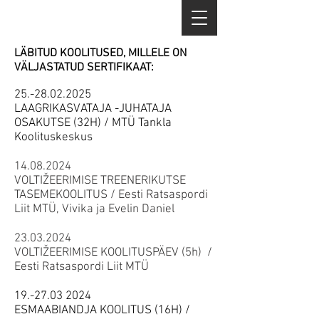
LÄBITUD KOOLITUSED, MILLELE ON
VÄLJASTATUD SERTIFIKAAT:
25.-28.02.2025
LAAGRIKASVATAJA -JUHATAJA
OSAKUTSE (32H) / MTÜ Tankla
Koolituskeskus
14.08.2024
VOLTIŽEERIMISE TREENERIKUTSE
TASEMEKOOLITUS / Eesti Ratsaspordi
Liit MTÜ, Vivika ja Evelin Daniel
23.03.2024
VOLTIŽEERIMISE KOOLITUSPÄEV (5h) /
Eesti Ratsaspordi Liit MTÜ
19.-27.03 2024
ESMAABIANDJA KOOLITUS (16H) /