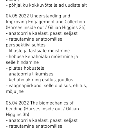
- põhjaliku kokkuvõtte leiad uudiste alt
04.05
.2022 Understanding and
Improving Engagement and Collection
(Horses inside out / Gillian Higgins 3h)
- anatoomia kaelast, peast, seljast
- ratsutamine anatoomilise
perspektiivi suhtes
- lihaste ja fastsiate mõistmine
- hobuse kehahoiaku mõistmine ja
selle hindamine
- pilates hobustele
- anatoomia liikumises
- kehahoiak ning esitlus, jõudlus
- vaagnapiirkond, selle olulisus, ehitus,
mõju jne
06.04.2022 The biomechanics of
bending (Horses inside out / Gillian
Higgins 3h)
- anatoomia kaelast, peast, seljast
- ratsutamine anatoomilise