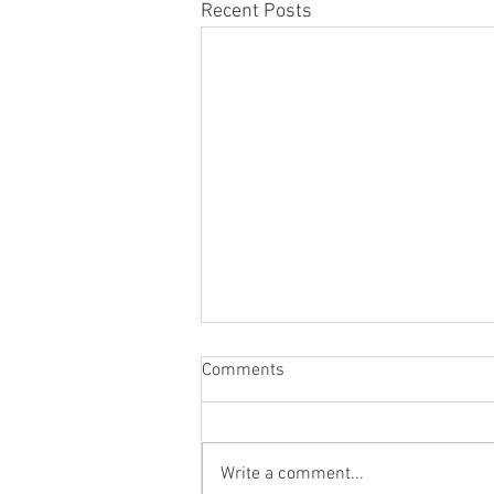
Recent Posts
Comments
Write a comment...
Külas Hariduskopter