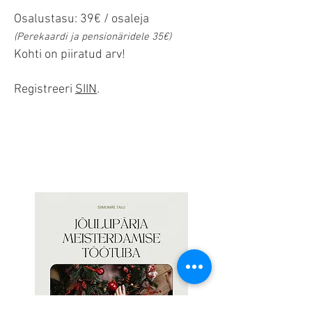
Osalustasu: 39€ / osaleja
(Perekaardi ja pensionäridele 35€)
Kohti on piiratud arv!
Registreeri
SIIN
.