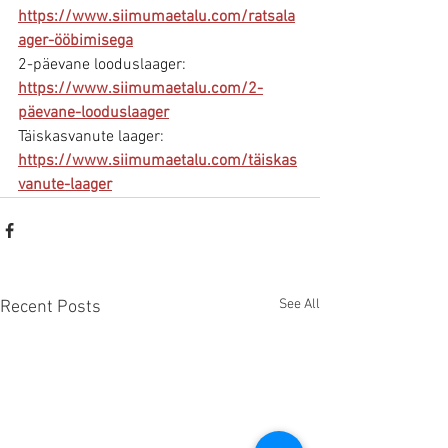
https://www.siimumaetalu.com/ratsala
ager-ööbimisega
2-päevane looduslaager: 
https://www.siimumaetalu.com/2-
päevane-looduslaager
Täiskasvanute laager: 
https://www.siimumaetalu.com/täiskas
vanute-laager
See All
Recent Posts