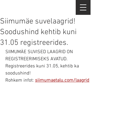
Siimumäe suvelaagrid!
Soodushind kehtib kuni
31.05 registreerides.
SIIMUMÄE SUVISED LAAGRID ON 
REGISTREERIMISEKS AVATUD. 
Registreerides kuni 31.05, kehtib ka 
soodushind!
Rohkem infot: 
siimumaetalu.com/laagrid