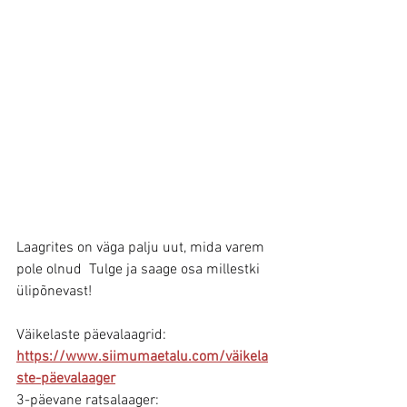
Laagrites on väga palju uut, mida varem 
pole olnud  Tulge ja saage osa millestki 
ülipõnevast!
Väikelaste päevalaagrid: 
https://www.siimumaetalu.com/väikela
ste-päevalaager
3-päevane ratsalaager: 